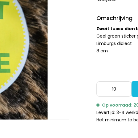
Omschrijving
Zweit tusse dien
Geel groen sticker 
Limburgs dialect
8 cm
Op voorraad: 2
Levertijd: 3-4 wer
Het minimum te bes