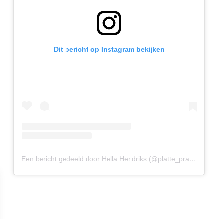
Dit bericht op Instagram bekijken
Een bericht gedeeld door Hella Hendriks (@platte_praot)