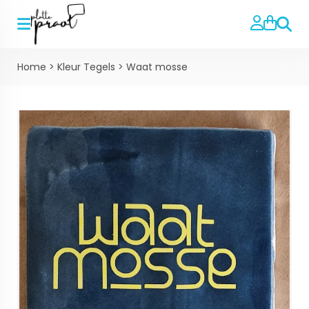
Zoeke
Home
>
Kleur Tegels
>
Waat mosse