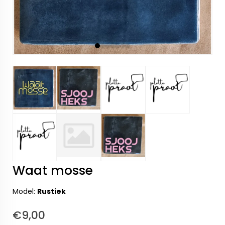
Waat mosse
Model:
Rustiek
€9,00