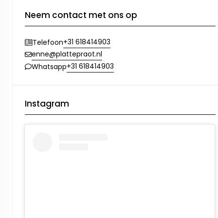
Neem contact met ons op
+31 618414903
Telefoon
enne@plattepraot.nl
+31 618414903
Whatsapp
Instagram