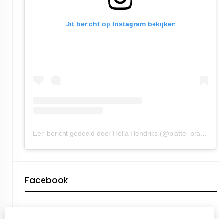
Dit bericht op Instagram bekijken
Een bericht gedeeld door Hella Hendriks (@platte_praot)
Facebook