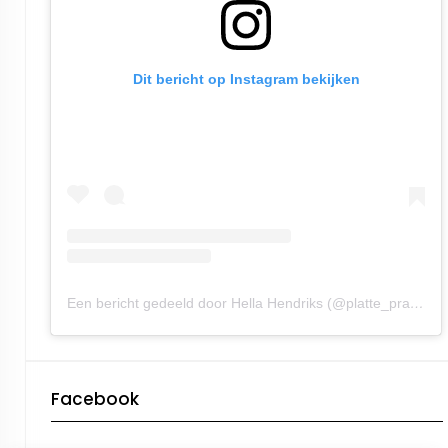
Dit bericht op Instagram bekijken
Een bericht gedeeld door Hella Hendriks (@platte_praot)
Facebook