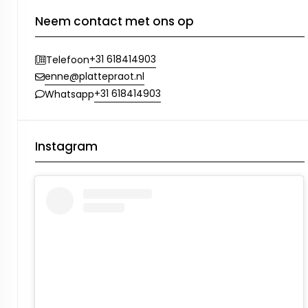
Neem contact met ons op
+31 618414903
Telefoon
enne@plattepraot.nl
+31 618414903
Whatsapp
Instagram