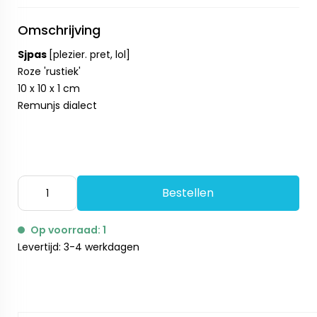
Omschrijving
Sjpas
[plezier. pret, lol]
Roze 'rustiek'
10 x 10 x 1 cm
Remunjs dialect
Bestellen
Op voorraad: 1
Levertijd: 3-4 werkdagen