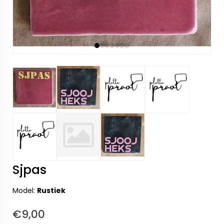
Sjpas
Model:
Rustiek
€9,00