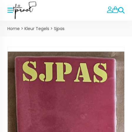
Zoeke
Home
>
Kleur Tegels
>
Sjpas