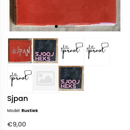
Sjpan
Model:
Rustiek
€9,00