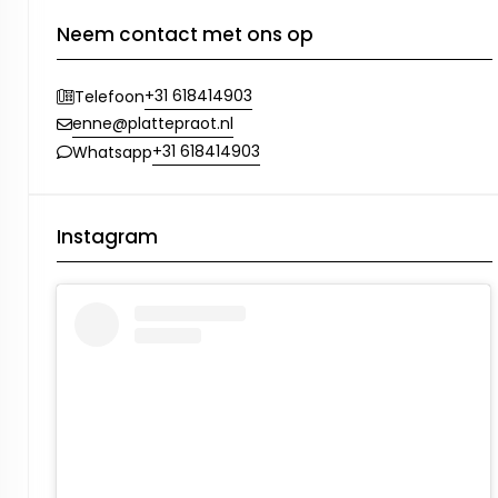
Neem contact met ons op
+31 618414903
Telefoon
enne@plattepraot.nl
+31 618414903
Whatsapp
Instagram