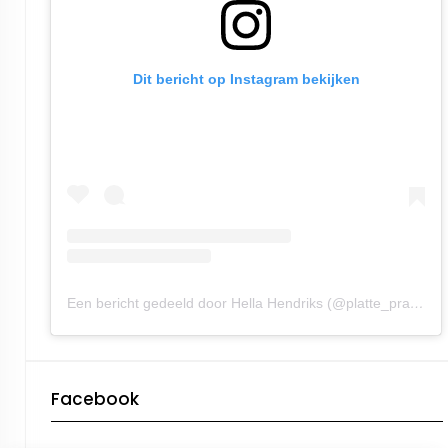
Dit bericht op Instagram bekijken
Een bericht gedeeld door Hella Hendriks (@platte_praot)
Facebook