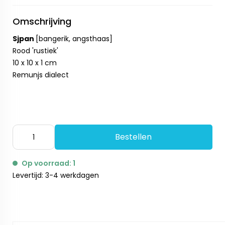
Omschrijving
Sjpan
[bangerik, angsthaas]
Rood 'rustiek'
10 x 10 x 1 cm
Remunjs dialect
Bestellen
Op voorraad: 1
Levertijd: 3-4 werkdagen