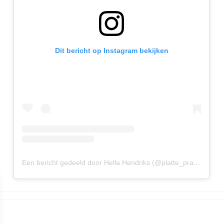
Dit bericht op Instagram bekijken
Een bericht gedeeld door Hella Hendriks (@platte_praot)