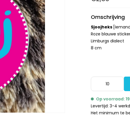
Omschrijving
Sjoojheks
[Iemand 
Roze blauwe sticker
Limburgs dialect
8 cm
Op voorraad: 1
Levertijd: 3-4 wer
Het minimum te bes