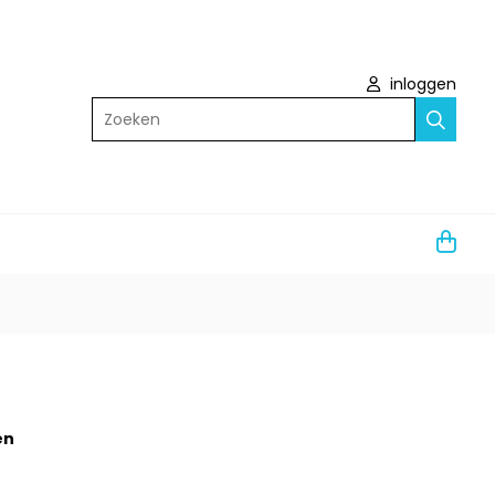
inloggen
Zoeken
en