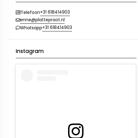
+31 618414903
Telefoon
enne@plattepraot.nl
+31 618414903
Whatsapp
Instagram