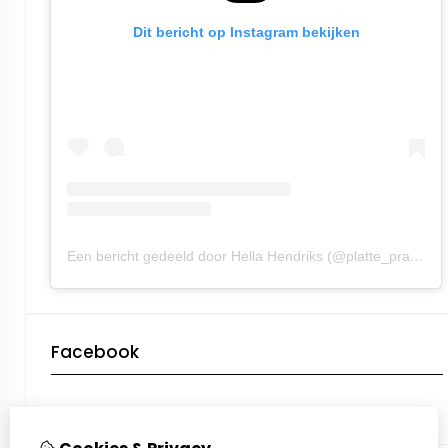
Dit bericht op Instagram bekijken
Een bericht gedeeld door Hella Hendriks (@platte_praot)
Facebook