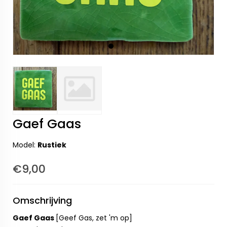
Gaef Gaas
Model:
Rustiek
€9,00
Omschrijving
Gaef Gaas
[Geef Gas, zet 'm op]