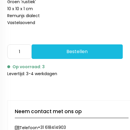
Groen 'rustiek'
10 x 10 x 1 cm
Remunjs dialect
Vastelaovend
Bestellen
Op voorraad: 3
Levertijd: 3-4 werkdagen
Neem contact met ons op
+31 618414903
Telefoon