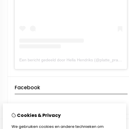
Een bericht gedeeld door Hella Hendriks (@platte_praot)
Facebook
Cookies & Privacy
We gebruiken cookies en andere technieken om