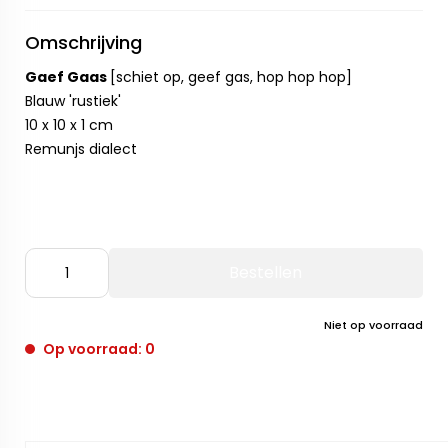
Omschrijving
Gaef Gaas
[schiet op, geef gas, hop hop hop]
Blauw 'rustiek'
10 x 10 x 1 cm
Remunjs dialect
Bestellen
Niet op voorraad
Op voorraad: 0