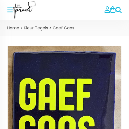
Zoeke
Home
>
Kleur Tegels
>
Gaef Gaas