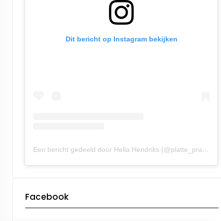
Dit bericht op Instagram bekijken
Een bericht gedeeld door Hella Hendriks (@platte_praot)
Facebook