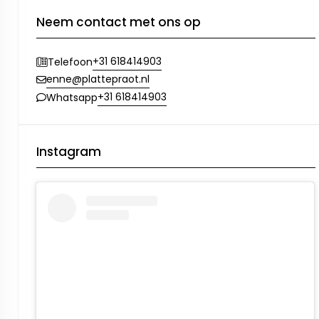
Neem contact met ons op
+31 618414903
Telefoon
enne@plattepraot.nl
+31 618414903
Whatsapp
Instagram