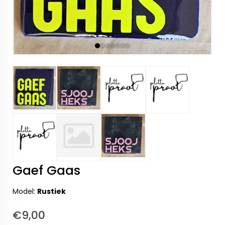
Gaef Gaas
Model:
Rustiek
€9,00