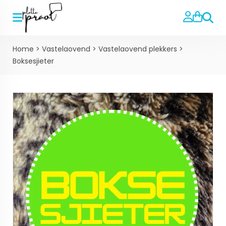
Zoeke
Home
>
Vastelaovend
>
Vastelaovend plekkers
>
Boksesjieter