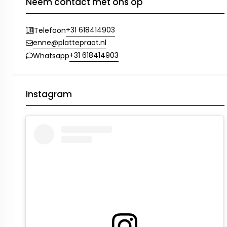
Neem contact met ons op
+31 618414903
Telefoon
enne@plattepraot.nl
+31 618414903
Whatsapp
Instagram