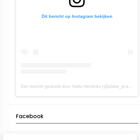
Dit bericht op Instagram bekijken
Een bericht gedeeld door Hella Hendriks (@platte_praot)
Facebook