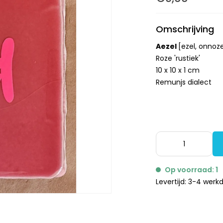
Omschrijving
Aezel
[ezel, onnoz
Roze 'rustiek'
10 x 10 x 1 cm
Remunjs dialect
Op voorraad: 1
Levertijd: 3-4 wer