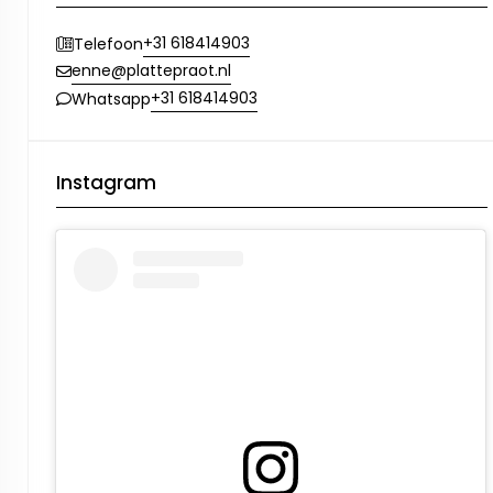
+31 618414903
Telefoon
enne@plattepraot.nl
+31 618414903
Whatsapp
Instagram