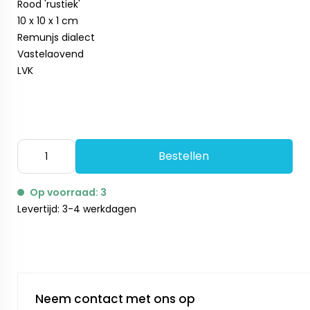
Rood 'rustiek'
10 x 10 x 1 cm
Remunjs dialect
Vastelaovend
LVK
Bestellen
Op voorraad: 3
Levertijd: 3-4 werkdagen
Neem contact met ons op