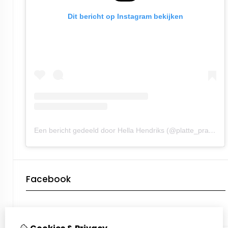
Dit bericht op Instagram bekijken
Een bericht gedeeld door Hella Hendriks (@platte_praot)
Facebook