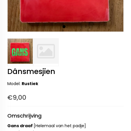
Dânsmesjien
Model:
Rustiek
€9,00
Omschrijving
Gans draaf
[Helemaal van het padje]